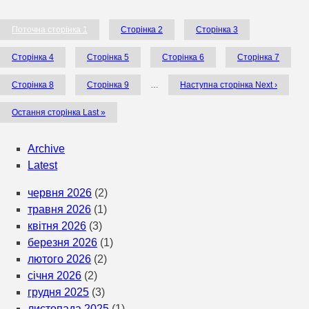
Поточна сторінка
1
Сторінка
2
Сторінка
3
Сторінка
4
Сторінка
5
Сторінка
6
Сторінка
7
Сторінка
8
Сторінка
9
…
Наступна сторінка
Next ›
Остання сторінка
Last »
Archive
Latest
червня 2026
(2)
травня 2026
(1)
квітня 2026
(3)
березня 2026
(1)
лютого 2026
(2)
січня 2026
(2)
грудня 2025
(3)
листопада 2025
(1)