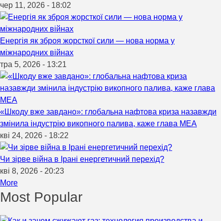
чер 11, 2026 - 18:02
Енергія як зброя жорсткої сили — нова норма у
міжнародних війнах
тра 5, 2026 - 13:21
«Шкоду вже завдано»: глобальна нафтова криза назавжди
змінила індустрію викопного палива, каже глава МЕА
кві 24, 2026 - 18:22
Чи зірве війна в Ірані енергетичний перехід?
кві 8, 2026 - 20:23
More
Most Popular