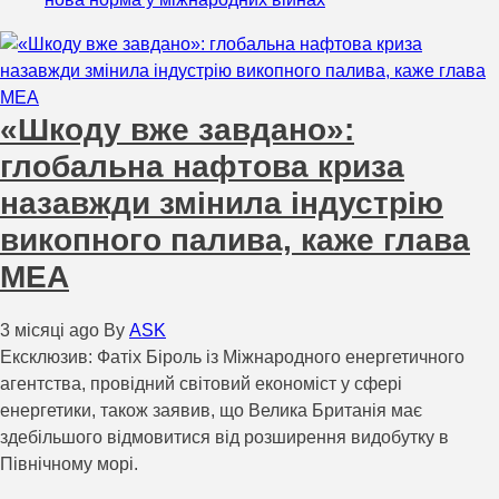
«Шкоду вже завдано»:
глобальна нафтова криза
назавжди змінила індустрію
викопного палива, каже глава
МЕА
3 місяці ago
By
ASK
Ексклюзив: Фатіх Біроль із Міжнародного енергетичного
агентства, провідний світовий економіст у сфері
енергетики, також заявив, що Велика Британія має
здебільшого відмовитися від розширення видобутку в
Північному морі.