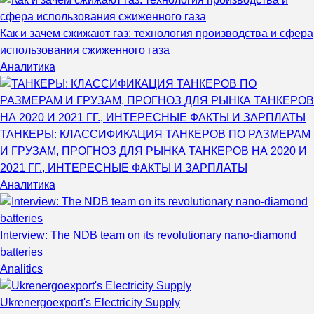
Как и зачем сжижают газ: технология производства и сфера
использования сжиженного газа
Аналитика
ТАНКЕРЫ: КЛАССИФИКАЦИЯ ТАНКЕРОВ ПО РАЗМЕРАМ
И ГРУЗАМ, ПРОГНОЗ ДЛЯ РЫНКА ТАНКЕРОВ НА 2020 И
2021 ГГ., ИНТЕРЕСНЫЕ ФАКТЫ И ЗАРПЛАТЫ
Аналитика
Interview: The NDB team on its revolutionary nano-diamond
batteries
Analitics
Ukrenergoexport's Electricity Supply