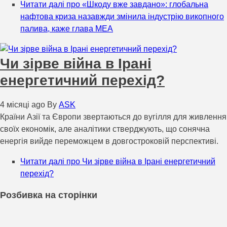
Читати далі
про «Шкоду вже завдано»: глобальна
нафтова криза назавжди змінила індустрію викопного
палива, каже глава МЕА
Чи зірве війна в Ірані
енергетичний перехід?
4 місяці ago
By
ASK
Країни Азії та Європи звертаються до вугілля для живлення
своїх економік, але аналітики стверджують, що сонячна
енергія вийде переможцем в довгостроковій перспективі.
Читати далі
про Чи зірве війна в Ірані енергетичний
перехід?
Розбивка на сторінки