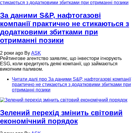
За даними S&P, нафтогазові
компанії практично не стикаються з
додатковими збитками при
отриманні позики
2 роки ago
By
ASK
Рейтингове агентство заявляє, що інвестори ігнорують
ESG, коли кредитують деякі компанії, що займаються
викопним паливом.
Читати далі
про За даними S&P, нафтогазові компанії
практично не стикаються з додатковими збитками при
отриманні позики
Зелений перехід змінить світовий
економічний порядок