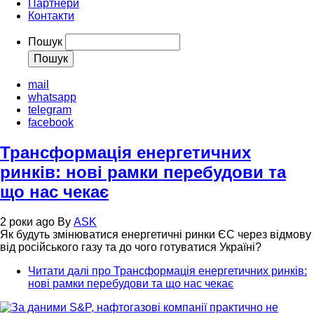
Партнери
Контакти
Пошук
mail
whatsapp
telegram
facebook
Трансформація енергетичних
ринків: нові рамки перебудови та
що нас чекає
2 роки ago
By
ASK
Як будуть змінюватися енергетичні ринки ЄС через відмову
від російського газу та до чого готуватися Україні?
Читати далі
про Трансформація енергетичних ринків:
нові рамки перебудови та що нас чекає