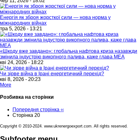
чер 11, 2026 - 18:02
Енергія як зброя жорсткої сили — нова норма у
міжнародних війнах
тра 5, 2026 - 13:21
«Шкоду вже завдано»: глобальна нафтова криза назавжди
змінила індустрію викопного палива, каже глава МЕА
кві 24, 2026 - 18:22
Чи зірве війна в Ірані енергетичний перехід?
кві 8, 2026 - 20:23
More
Розбивка на сторінки
Попередня сторінка
‹‹
Сторінка 20
Copyright © 2010-2024. www.ukrenergoexport.com. All rights reserved.
Subfooter menu