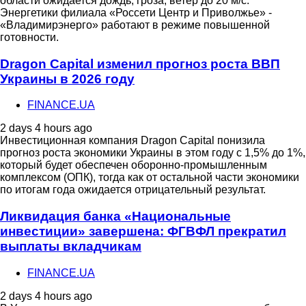
области ожидается дождь, гроза, ветер до 20 м/с.
Энергетики филиала «Россети Центр и Приволжье» -
«Владимирэнерго» работают в режиме повышенной
готовности.
Dragon Capital изменил прогноз роста ВВП
Украины в 2026 году
FINANCE.UA
2 days 4 hours ago
Инвестиционная компания Dragon Capital понизила
прогноз роста экономики Украины в этом году с 1,5% до 1%,
который будет обеспечен оборонно-промышленным
комплексом (ОПК), тогда как от остальной части экономики
по итогам года ожидается отрицательный результат.
Ликвидация банка «Национальные
инвестиции» завершена: ФГВФЛ прекратил
выплаты вкладчикам
FINANCE.UA
2 days 4 hours ago