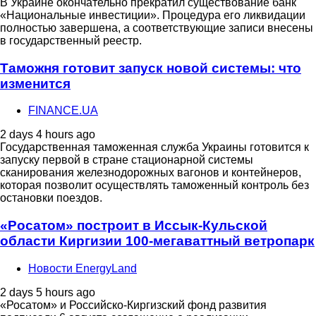
В Украине окончательно прекратил существование банк
«Национальные инвестиции». Процедура его ликвидации
полностью завершена, а соответствующие записи внесены
в государственный реестр.
Таможня готовит запуск новой системы: что
изменится
FINANCE.UA
2 days 4 hours ago
Государственная таможенная служба Украины готовится к
запуску первой в стране стационарной системы
сканирования железнодорожных вагонов и контейнеров,
которая позволит осуществлять таможенный контроль без
остановки поездов.
«Росатом» построит в Иссык-Кульской
области Киргизии 100-мегаваттный ветропарк
Новости EnergyLand
2 days 5 hours ago
«Росатом» и Российско-Киргизский фонд развития