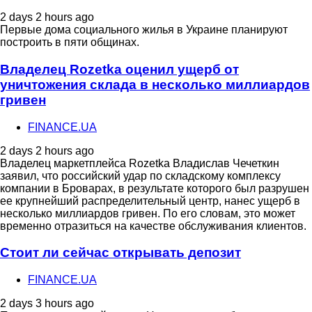
2 days 2 hours ago
Первые дома социального жилья в Украине планируют
построить в пяти общинах.
Владелец Rozetka оценил ущерб от
уничтожения склада в несколько миллиардов
гривен
FINANCE.UA
2 days 2 hours ago
Владелец маркетплейса Rozetka Владислав Чечеткин
заявил, что российский удар по складскому комплексу
компании в Броварах, в результате которого был разрушен
ее крупнейший распределительный центр, нанес ущерб в
несколько миллиардов гривен. По его словам, это может
временно отразиться на качестве обслуживания клиентов.
Стоит ли сейчас открывать депозит
FINANCE.UA
2 days 3 hours ago