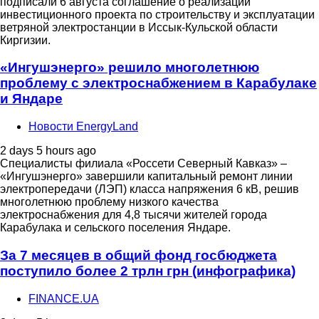
подписали 6 августа соглашение о реализации
инвестиционного проекта по строительству и эксплуатации
ветряной электростанции в Иссык-Кульской области
Киргизии.
«Ингушэнерго» решило многолетнюю
проблему с электроснабжением в Карабулаке
и Яндаре
Новости EnergyLand
2 days 5 hours ago
Специалисты филиала «Россети Северный Кавказ» –
«Ингушэнерго» завершили капитальный ремонт линии
электропередачи (ЛЭП) класса напряжения 6 кВ, решив
многолетнюю проблему низкого качества
электроснабжения для 4,8 тысячи жителей города
Карабулака и сельского поселения Яндаре.
За 7 месяцев в общий фонд госбюджета
поступило более 2 трлн грн (инфографика)
FINANCE.UA