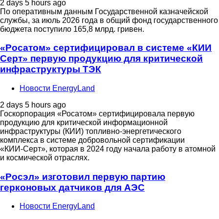
2 days 5 hours ago
По оперативным данным Государственной казначейской
службы, за июль 2026 года в общий фонд государственного
бюджета поступило 165,8 млрд. гривен.
«Росатом» сертифицировал в системе «КИИ
Серт» первую продукцию для критической
инфраструктуры ТЭК
Новости EnergyLand
2 days 5 hours ago
Госкорпорация «Росатом» сертифицировала первую
продукцию для критической информационной
инфраструктуры (КИИ) топливно-энергетического
комплекса в системе добровольной сертификации
«КИИ‑Серт», которая в 2024 году начала работу в атомной
и космической отраслях.
«Росэл» изготовил первую партию
герконовых датчиков для АЭС
Новости EnergyLand