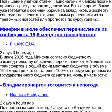
Повышение учетной ставки Национальным банком пока не
привело к росту ставок по депозитам. В то же время банки
уже готовятся к осенней борьбе за вкладчиков, а эксперты
советуют не спешить с финансовыми решениями из-за
тревожных новостей или прогнозов по курсу гривны.
Минфин в июле обеспечил перечисление из
госбюджета 19,6 млрд грн трансфертов
FINANCE.UA
2 days 3 hours ago
В июле 2026 года Минфин согласно бюджетному
законодательству обеспечил перечисление межбюджетных
трансфертов в общий фонд местных бюджетов в объеме
19,6 млрд грн, что составляет 100% от предусмотренных из
государственного бюджета средств на июль, в частности:
«Владимирэнерго» готовится к непогоде
Новости EnergyLand
2 days 4 hours ago
По прогнозам синоптиков, 7 августа во Владимирской