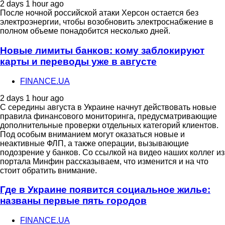
2 days 1 hour ago
После ночной российской атаки Херсон остается без
электроэнергии, чтобы возобновить электроснабжение в
полном объеме понадобится несколько дней.
Новые лимиты банков: кому заблокируют
карты и переводы уже в августе
FINANCE.UA
2 days 1 hour ago
С середины августа в Украине начнут действовать новые
правила финансового мониторинга, предусматривающие
дополнительные проверки отдельных категорий клиентов.
Под особым вниманием могут оказаться новые и
неактивные ФЛП, а также операции, вызывающие
подозрение у банков. Со ссылкой на видео наших коллег из
портала Минфин рассказываем, что изменится и на что
стоит обратить внимание.
Где в Украине появится социальное жилье:
названы первые пять городов
FINANCE.UA