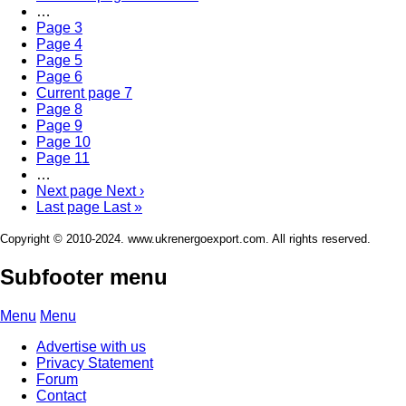
…
Page
3
Page
4
Page
5
Page
6
Current page
7
Page
8
Page
9
Page
10
Page
11
…
Next page
Next ›
Last page
Last »
Copyright © 2010-2024. www.ukrenergoexport.com. All rights reserved.
Subfooter menu
Menu
Menu
Advertise with us
Privacy Statement
Forum
Contact