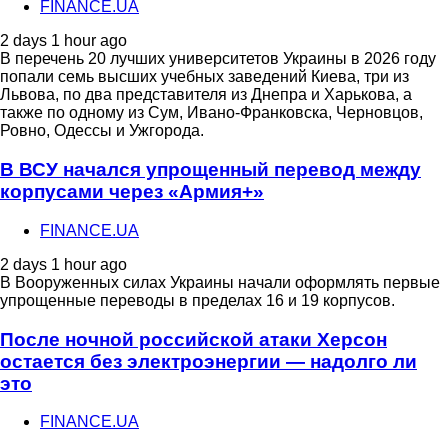
FINANCE.UA
2 days 1 hour ago
В перечень 20 лучших университетов Украины в 2026 году
попали семь высших учебных заведений Киева, три из
Львова, по два представителя из Днепра и Харькова, а
также по одному из Сум, Ивано-Франковска, Черновцов,
Ровно, Одессы и Ужгорода.
В ВСУ начался упрощенный перевод между
корпусами через «Армия+»
FINANCE.UA
2 days 1 hour ago
В Вооруженных силах Украины начали оформлять первые
упрощенные переводы в пределах 16 и 19 корпусов.
После ночной российской атаки Херсон
остается без электроэнергии — надолго ли
это
FINANCE.UA