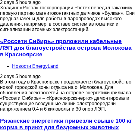
2 days 5 hours ago
Холдинг «Росэл» госкорпорации Ростех передал заказчику
первую партию магнитоконтактных датчиков «Вулкан». Они
предназначены для работы в паропроводах высокого
давления, например, в составе систем автоматики и
сигнализации атомных электростанций.
«Россети Сибирь» проложили кабельные
ЛЭП для благоустройства острова Молокова
в Красноярске
Новости EnergyLand
2 days 5 hours ago
В этом году в Красноярске продолжается благоустройство
новой городской зоны отдыха на о. Молокова. Для
обновления электросетей на острове энергетики филиала
«Россети Сибирь» – «Красноярскэнерго» демонтировали
существующие воздушные линии электропередачи
напряжением 0,4 и 6 киловольт и 30 опор ЛЭП.
Рязанские энергетики привезли свыше 100 кг
корма в приют для бездомных животных