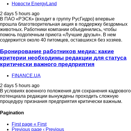
Новости EnergyLand
2 days 5 hours ago
В ПАО «РЭСК» (входит в группу РусГидро) впервые
прошла благотворительная акция в поддержку бездомных
животных. Работники компании объединились, чтобы
помочь подопечным приюта «Лучшие друзья». В нем
содержится около 40 питомцев, оставшихся без хозяев.
Бронирование работников медиа: какие
критерии необходимы редакции для статуса
критически важного предприятия
FINANCE.UA
2 days 5 hours ago
В условиях военного положения для сохранения кадрового
потенциала редакции вынуждены проходить сложную
процедуру признания предприятия критически важным.
Pagination
First page
« First
Previous page
‹ Previous