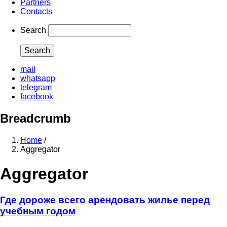
Partners
Contacts
Search
mail
whatsapp
telegram
facebook
Breadcrumb
Home
/
Aggregator
Aggregator
Где дороже всего арендовать жилье перед
учебным годом