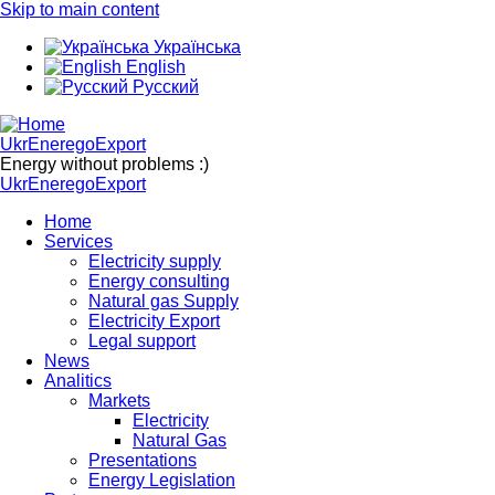
Skip to main content
Українська
English
Русский
UkrEneregoExport
Energy without problems :)
UkrEneregoExport
Home
Services
Electricity supply
Energy consulting
Natural gas Supply
Electricity Export
Legal support
News
Analitics
Markets
Electricity
Natural Gas
Presentations
Energy Legislation