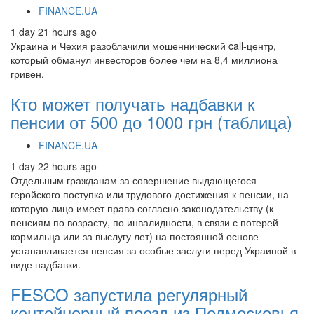
FINANCE.UA
1 day 21 hours ago
Украина и Чехия разоблачили мошеннический call-центр,
который обманул инвесторов более чем на 8,4 миллиона
гривен.
Кто может получать надбавки к
пенсии от 500 до 1000 грн (таблица)
FINANCE.UA
1 day 22 hours ago
Отдельным гражданам за совершение выдающегося
геройского поступка или трудового достижения к пенсии, на
которую лицо имеет право согласно законодательству (к
пенсиям по возрасту, по инвалидности, в связи с потерей
кормильца или за выслугу лет) на постоянной основе
устанавливается пенсия за особые заслуги перед Украиной в
виде надбавки.
FESCO запустила регулярный
контейнерный поезд из Подмосковья