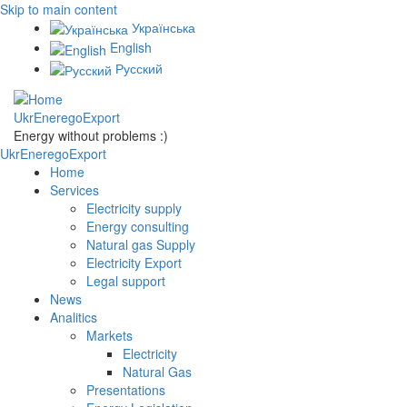
Skip to main content
Українська
English
Русский
UkrEneregoExport
Energy without problems :)
UkrEneregoExport
Home
Services
Electricity supply
Energy consulting
Natural gas Supply
Electricity Export
Legal support
News
Analitics
Markets
Electricity
Natural Gas
Presentations