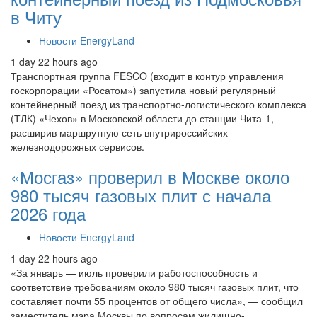
в Читу
Новости EnergyLand
1 day 22 hours ago
Транспортная группа FESCO (входит в контур управления
госкорпорации «Росатом») запустила новый регулярный
контейнерный поезд из транспортно-логистического комплекса
(ТЛК) «Чехов» в Московской области до станции Чита-1,
расширив маршрутную сеть внутрироссийских
железнодорожных сервисов.
«Мосгаз» проверил в Москве около
980 тысяч газовых плит с начала
2026 года
Новости EnergyLand
1 day 22 hours ago
«За январь — июль проверили работоспособность и
соответствие требованиям около 980 тысяч газовых плит, что
составляет почти 55 процентов от общего числа», — сообщил
заместитель мэра Москвы по вопросам жилищно-