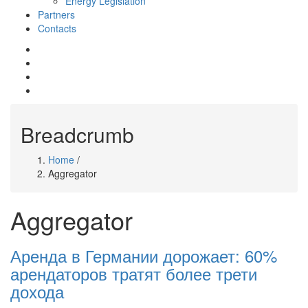
Energy Legislation
Partners
Contacts
mail
whatsapp
telegram
facebook
Breadcrumb
Home
/
Aggregator
Aggregator
Аренда в Германии дорожает: 60%
арендаторов тратят более трети
дохода