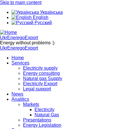
Skip to main content
Українська
English
Русский
UkrEneregoExport
Energy without problems :)
UkrEneregoExport
Home
Services
Electricity supply
Energy consulting
Natural gas Supply
Electricity Export
Legal support
News
Analitics
Markets
Electricity
Natural Gas
Presentations
Energy Legislation