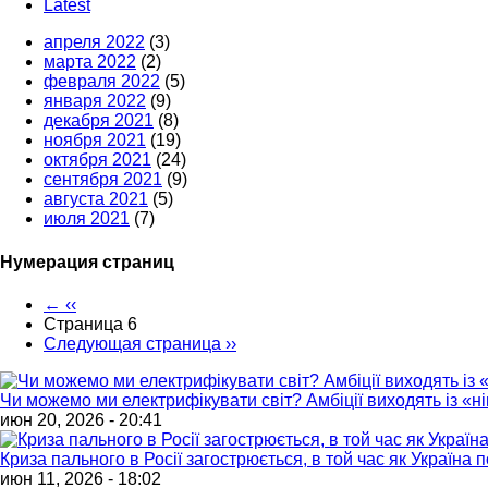
Latest
апреля 2022
(3)
марта 2022
(2)
февраля 2022
(5)
января 2022
(9)
декабря 2021
(8)
ноября 2021
(19)
октября 2021
(24)
сентября 2021
(9)
августа 2021
(5)
июля 2021
(7)
Нумерация страниц
←
‹‹
Страница 6
Следующая страница
››
Чи можемо ми електрифікувати світ? Амбіції виходять із «
июн 20, 2026 - 20:41
Криза пального в Росії загострюється, в той час як Україна
июн 11, 2026 - 18:02