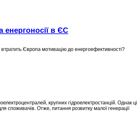
а енергоносії в ЄС
 не втратить Європа мотивацію до енергоефективності?
плоелектроцентралей, крупних гідроелектростанцій. Однак ці
для споживачів. Отже, питання розвитку малої генерації