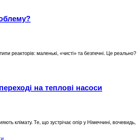
роблему?
типи реакторів: маленькі, «чисті» та безпечні. Це реально?
переході на теплові насоси
ть клімату. Те, що зустрічає опір у Німеччині, вочевидь,
си