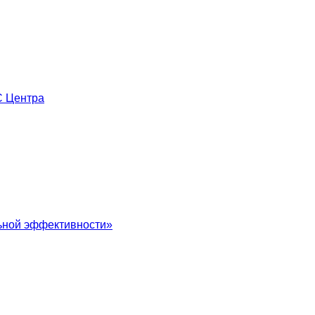
С Центра
льной эффективности»