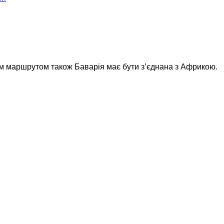
им маршрутом також Баварія має бути з’єднана з Африкою.