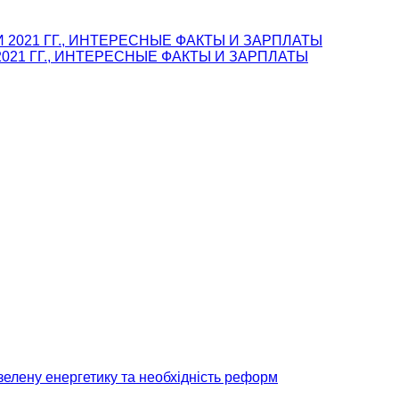
021 ГГ., ИНТЕРЕСНЫЕ ФАКТЫ И ЗАРПЛАТЫ
зелену енергетику та необхідність реформ