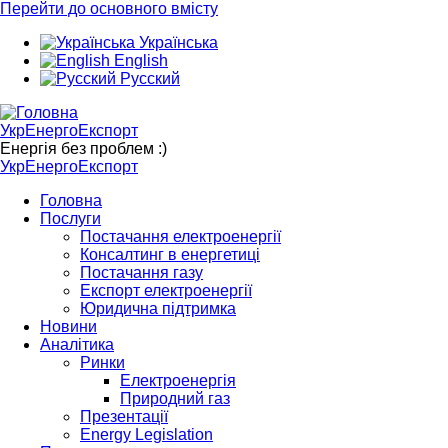
Перейти до основного вмісту
Українська
English
Русский
УкрЕнергоЕкспорт
Енергія без проблем :)
УкрЕнергоЕкспорт
Головна
Послуги
Постачання електроенергії
Консалтинг в енергетиці
Постачання газу
Експорт електроенергії
Юридична підтримка
Новини
Аналітика
Ринки
Електроенергія
Природний газ
Презентації
Energy Legislation