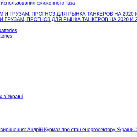
а использования сжиженного газа
ГРУЗАМ, ПРОГНОЗ ДЛЯ РЫНКА ТАНКЕРОВ НА 2020 И 2
teries
х в Україні
вирішення: Андрій Курмаз про стан енергосектору України, 