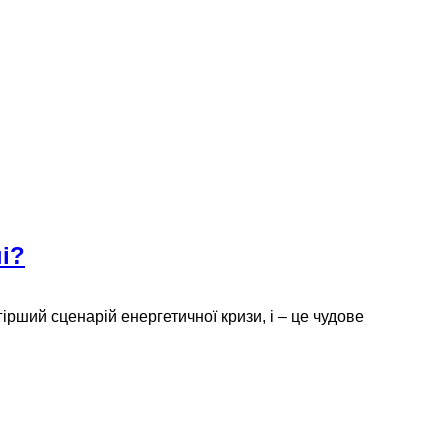
і?
ірший сценарій енергетичної кризи, і – це чудове