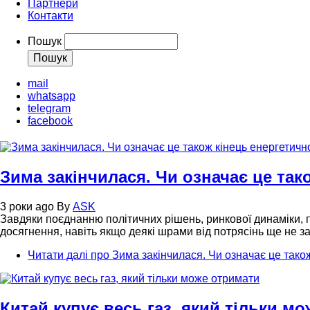
Партнери
Контакти
Пошук
mail
whatsapp
telegram
facebook
Зима закінчилася. Чи означає це так
3 роки ago
By
ASK
Завдяки поєднанню політичних рішень, ринкової динаміки, п
досягнення, навіть якщо деякі шрами від потрясінь ще не з
Читати далі
про Зима закінчилася. Чи означає це також
Китай купує весь газ, який тільки м