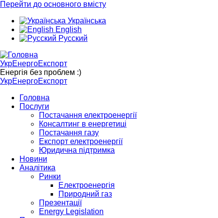
Перейти до основного вмісту
Українська
English
Русский
УкрЕнергоЕкспорт
Енергія без проблем :)
УкрЕнергоЕкспорт
Головна
Послуги
Постачання електроенергії
Консалтинг в енергетиці
Постачання газу
Експорт електроенергії
Юридична підтримка
Новини
Аналітика
Ринки
Електроенергія
Природний газ
Презентації
Energy Legislation