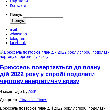
Партнери
Контакти
Пошук
mail
whatsapp
telegram
facebook
Брюссель повертається до плану
дій 2022 року у спробі подолати
чергову енергетичну кризу
4 місяці ago
By
ASK
Джерело:
Financial Times
Брюссель повторює план дій 2022 року у спробі подолати