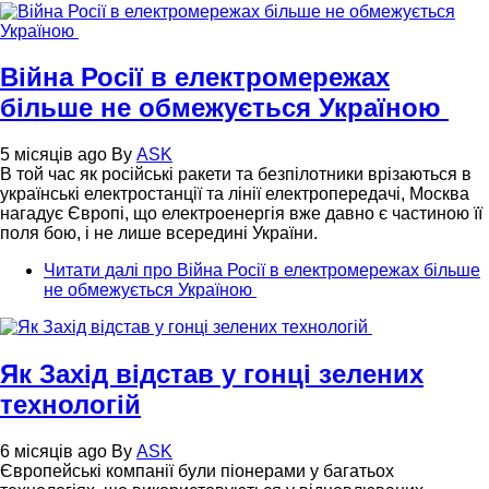
Війна Росії в електромережах
більше не обмежується Україною
5 місяців ago
By
ASK
В той час як російські ракети та безпілотники врізаються в
українські електростанції та лінії електропередачі, Москва
нагадує Європі, що електроенергія вже давно є частиною її
поля бою, і не лише всередині України.
Читати далі
про Війна Росії в електромережах більше
не обмежується Україною
Як Захід відстав у гонці зелених
технологій
6 місяців ago
By
ASK
Європейські компанії були піонерами у багатьох