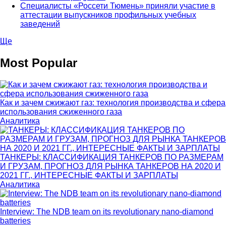
Специалисты «Россети Тюмень» приняли участие в
аттестации выпускников профильных учебных
заведений
Ще
Most Popular
Как и зачем сжижают газ: технология производства и сфера
использования сжиженного газа
Аналитика
ТАНКЕРЫ: КЛАССИФИКАЦИЯ ТАНКЕРОВ ПО РАЗМЕРАМ
И ГРУЗАМ, ПРОГНОЗ ДЛЯ РЫНКА ТАНКЕРОВ НА 2020 И
2021 ГГ., ИНТЕРЕСНЫЕ ФАКТЫ И ЗАРПЛАТЫ
Аналитика
Interview: The NDB team on its revolutionary nano-diamond
batteries