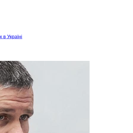
х в Україні