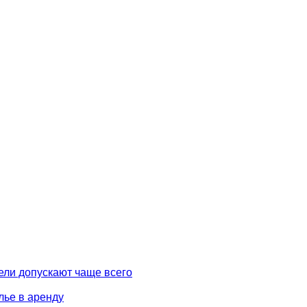
ели допускают чаще всего
лье в аренду